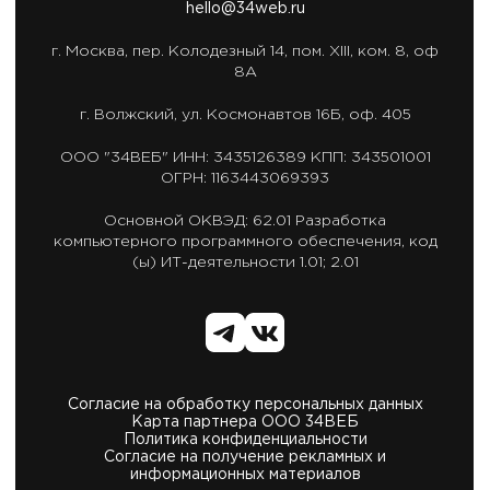
hello@34web.ru
г. Москва,
пер. Колодезный 14, пом. XIII, ком. 8, оф
8А
г. Волжский,
ул. Космонавтов 16Б, оф. 405
ООО "34ВЕБ"
ИНН: 3435126389
КПП: 343501001
ОГРН: 1163443069393
Основной ОКВЭД: 62.01
Разработка
компьютерного программного обеспечения,
код
(ы) ИТ-деятельности 1.01; 2.01
Согласие на обработку персональных данных
Карта партнера ООО 34ВЕБ
Политика конфиденциальности
Согласие на получение рекламных и
информационных материалов