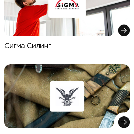
Сигма Силинг