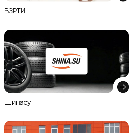
ВЗРТИ
Шинасу