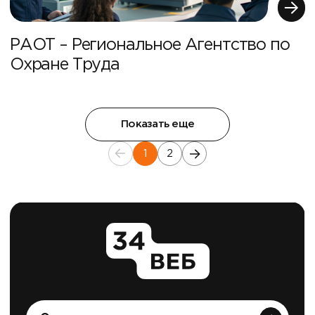
РАОТ – Региональное Агентство по
Охране Труда
Показать еще
1
2