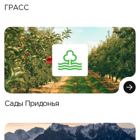
ГРАСС
Сады Придонья