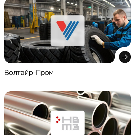
Волтайр-Пром