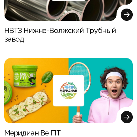
НВТЗ Нижне-Волжский Трубный
завод
Меридиан Be FIT