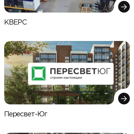
КВЕРС
Пересвет-Юг