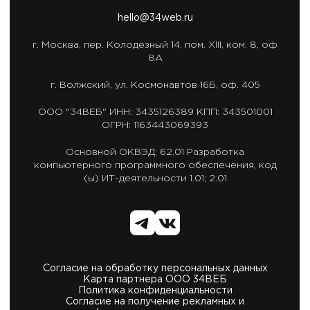
hello@34web.ru
г. Москва,
пер. Колодезный 14, пом. XIII, ком. 8, оф
8А
г. Волжский,
ул. Космонавтов 16Б, оф. 405
ООО "34ВЕБ"
ИНН: 3435126389
КПП: 343501001
ОГРН: 1163443069393
Основной ОКВЭД: 62.01
Разработка
компьютерного программного обеспечения,
код
(ы) ИТ-деятельности 1.01; 2.01
Согласие на обработку персональных данных
Карта партнера ООО 34ВЕБ
Политика конфиденциальности
Согласие на получение рекламных и