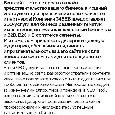
Ваш сайт — это не просто онлайн-
представительство вашего бизнеса, а мощный
инструмент для привлечения новых клиентов
и партнеров! Компания 34ВЕБ предоставляет
SEO-услуги для бизнеса различных тематик
и масштабов, включая как локальный бизнес так
и B2B, B2C и E-commerce сегменты.
Мы помогаем привлекать дилеров и целевую
аудиторию, обеспечивая видимость
и привлекательность вашего сайта как для
поисковых систем, так и для потенциальных
клиентов.
Наши SEO-услуги включают комплексный анализ
и оптимизацию сайта, разработку стратегий контента,
улучшение пользовательского опыта и адаптацию под
требования поисковых систем. Мы постоянно следим
за изменениями алгоритмов и трендами в SEO, чтобы
ваши позиции в поисковой выдаче оставались
высокими. Доверьте продвижение вашего сайта
профессионалам и наслаждайтесь успешным
развитием вашего бизнеса!