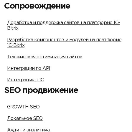
Сопровождение
Доработка и поддержка сайтов на платформе 1C-
Bitrix
Разработка компонентов и модулей на платформе
1C-Bitrix
Техническая оптимизация сайтов
Интеграции по API
Интеграция с 1С
SEO продвижение
GROWTH SEO
Локальное SEO
Аудит и аналитика