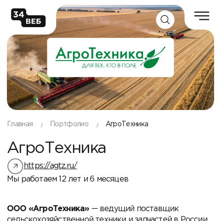
Главная
Портфолио
АгроТехника
АгроТехника
https://agtz.ru/
Мы работаем 12 лет и 6 месяцев
ООО «АгроТехника»
— ведущий поставщик
сельскохозяйственной техники и запчастей в России,