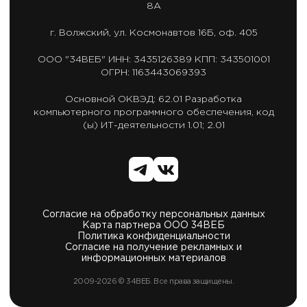
8А
г. Волжский,
ул. Космонавтов 16Б, оф. 405
ООО "34ВЕБ"
ИНН: 3435126389
КПП: 343501001
ОГРН: 1163443069393
Основной ОКВЭД: 62.01
Разработка
компьютерного программного обеспечения,
код
(ы) ИТ-деятельности 1.01; 2.01
Согласие на обработку персональных данных
Карта партнера ООО 34ВЕБ
Политика конфиденциальности
Согласие на получение рекламных и
информационных материалов
2009-2026 © 34ВЕБ. Все права защищены.