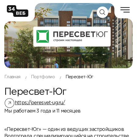
Главная
Портфолио
Пересвет-Юг
Пересвет-Юг
https://peresvet-ug.ru/
Мы работаем 3 года и 11 месяцев
«Пересвет-Юг» — один из ведущих застройщиков
Волгограда, специализирующийся на строительстве