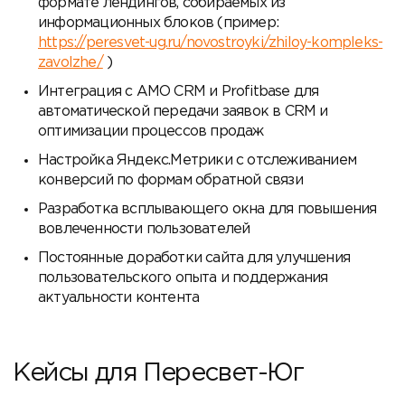
формате лендингов, собираемых из
информационных блоков (пример:
https://peresvet-ug.ru/novostroyki/zhiloy-kompleks-
zavolzhe/
)
Интеграция с AMO CRM и Profitbase для
автоматической передачи заявок в CRM и
оптимизации процессов продаж
Настройка Яндекс.Метрики с отслеживанием
конверсий по формам обратной связи
Разработка всплывающего окна для повышения
вовлеченности пользователей
Постоянные доработки сайта для улучшения
пользовательского опыта и поддержания
актуальности контента
Кейсы для Пересвет-Юг