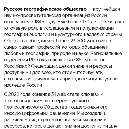
Русское географическое общество
— крупнейшая
научно-просветительская организация России,
основанная в 1845 году. Уже более 170 лет РГО играет
ключевую роль в исследовании и популяризации
географии, экологии и культурного наследия страны.
Общество объединяет более 23 700 участников
самых разных профессий, которых объединяет
любовь к географии, природе и науке. Региональные
отделения РГО охватывают все 85 субъектов
Российской Федерации, делая знания и ресурсы
доступными для всех, кто стремится изучать,
сохранять и приумножать природное и культурное
наследие России.
С 2022 года команда 34web стала ключевым
технологическим партнером Русского
Географического Общества, поддерживая его
миссию цифровыми решениями. Мы создали и
развиваем ряд стратегически важных онлайн-
ресурсов, которые делают знания доступными для