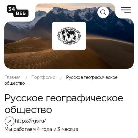
Главная
Портфолио
Русское географическое
общество
Русское географическое
общество
https://rgo.ru/
Мы работаем 4 года и 3 месяца