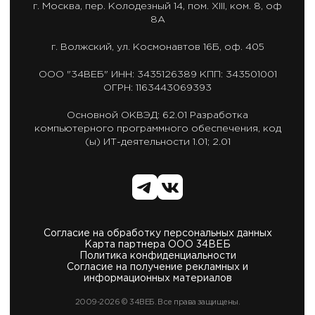
г. Москва,
пер. Колодезный 14, пом. XIII, ком. 8, оф
8А
г. Волжский,
ул. Космонавтов 16Б, оф. 405
ООО "34ВЕБ"
ИНН: 3435126389
КПП: 343501001
ОГРН: 1163443069393
Основной ОКВЭД: 62.01
Разработка
компьютерного программного обеспечения,
код
(ы) ИТ-деятельности 1.01; 2.01
Согласие на обработку персональных данных
Карта партнера ООО 34ВЕБ
Политика конфиденциальности
Согласие на получение рекламных и
информационных материалов
2009-2026 © 34ВЕБ. Все права защищены.