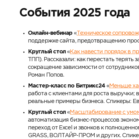
События 2025 года
Онлайн-вебинар
«
Техническое сопровожд
поддержке сайта, предотвращению прост
Круглый стол
«
Как навести порядок в п
ТПП). Рассказали: как перестать терять
сокращение зависимости от сотрудников
Роман Попов.
Мастер-класс по Битрикс24
«
Меньше ха
работа с клиентами для роста выручки;
реальные примеры бизнеса. Спикеры: Ев
Круглый стол
«
Масштабирование с умом:
автоматизация бизнес-процессов эконом
переход от Excel и звонков к полноценн
GRASS, ВОЛТАЙР-ПРОМ и других. Спикер