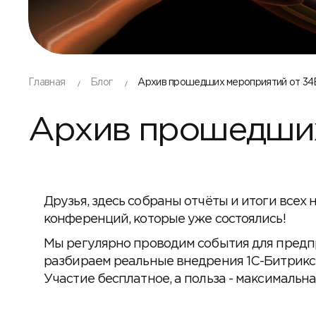
Главная
Блог
Архив прошедших мероприятий от 3
Архив прошедших
Друзья, здесь собраны отчёты и итоги всех
конференций, которые уже состоялись!
Мы регулярно проводим события для предпр
разбираем реальные внедрения 1С-Битрикс 
Участие бесплатное, а польза - максимальна