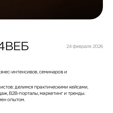
34ВЕБ
24 февраля 2026
изнес-интенсивов, семинаров и
истов: делимся практическими кейсами,
аж, B2B-порталы, маркетинг и тренды.
мен опытом.