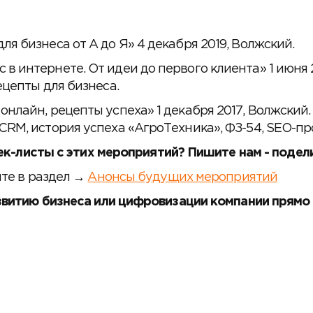
я бизнеса от А до Я» 4 декабря 2019, Волжский.
в интернете. От идеи до первого клиента» 1 июня
ецепты для бизнеса.
нлайн, рецепты успеха» 1 декабря 2017, Волжский
CRM, история успеха «АгроТехника», ФЗ-54, SEO-п
ек-листы с этих мероприятий? Пишите нам - подел
те в раздел →
Анонсы будущих мероприятий
звитию бизнеса или цифровизации компании прямо