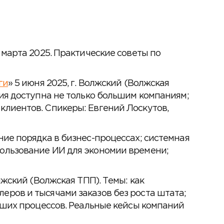
7 марта 2025. Практические советы по
ги
» 5 июня 2025, г. Волжский (Волжская
ция доступна не только большим компаниям;
клиентов. Спикеры: Евгений Лоскутов,
ение порядка в бизнес-процессах; системная
пользование ИИ для экономии времени;
олжский (Волжская ТПП). Темы: как
еров и тысячами заказов без роста штата;
ваших процессов. Реальные кейсы компаний