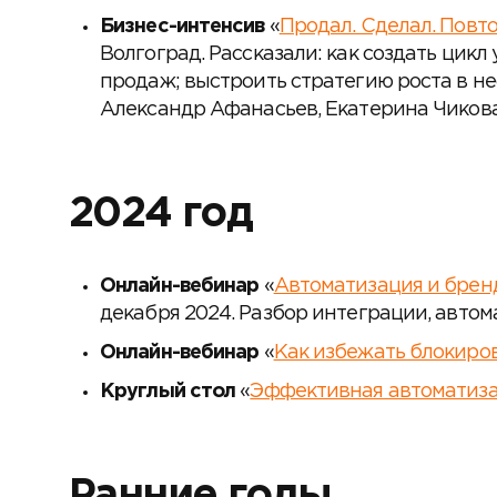
Бизнес-интенсив
«
Продал. Сделал. Повт
Волгоград. Рассказали: как создать цик
продаж; выстроить стратегию роста в не
Александр Афанасьев, Екатерина Чикова
2024 год
Онлайн-вебинар
«
Автоматизация и брен
декабря 2024. Разбор интеграции, автом
Онлайн-вебинар
«
Как избежать блокиро
Круглый стол
«
Эффективная автоматиза
Ранние годы