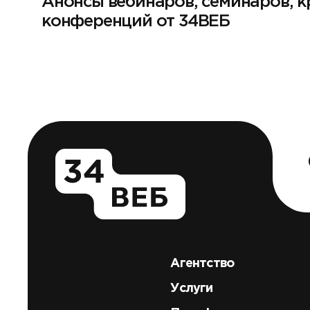
Анонсы вебинаров, семинаров, к
конференций от 34ВЕБ
Агентство
Услуги