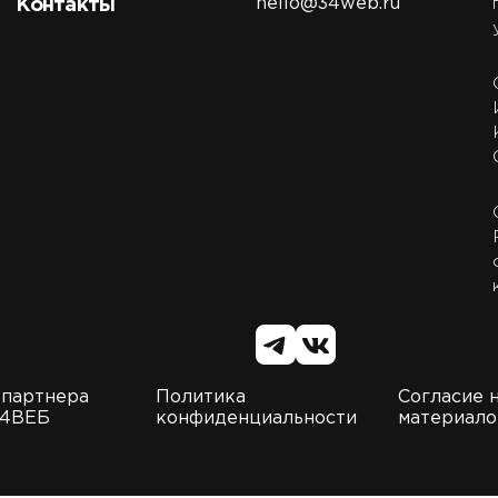
hello@34web.ru
Контакты
 партнера
Политика
Согласие 
34ВЕБ
конфиденциальности
материало