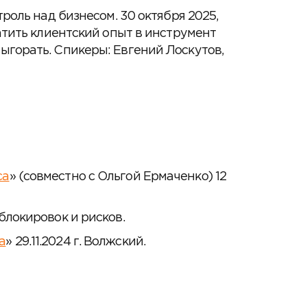
троль над бизнесом. 30 октября 2025,
ратить клиентский опыт в инструмент
ыгорать. Спикеры: Евгений Лоскутов,
са
» (совместно с Ольгой Ермаченко) 12
 блокировок и рисков.
а
» 29.11.2024 г. Волжский.