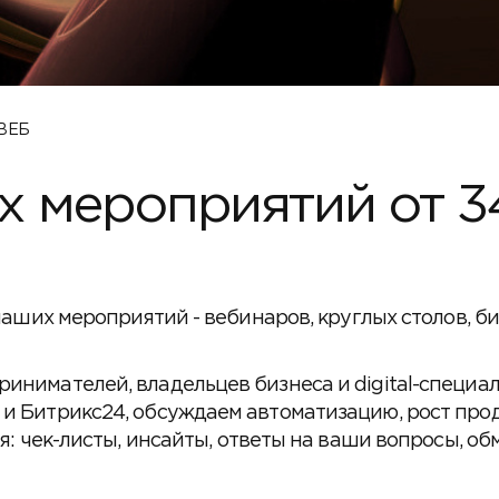
4ВЕБ
 мероприятий от 
 наших мероприятий - вебинаров, круглых столов, б
инимателей, владельцев бизнеса и digital-специал
и Битрикс24, обсуждаем автоматизацию, рост прод
я: чек-листы, инсайты, ответы на ваши вопросы, об