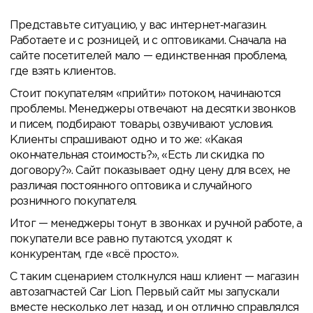
Представьте ситуацию, у вас интернет‑магазин.
Работаете и с розницей, и с оптовиками. Сначала на
сайте посетителей мало — единственная проблема,
где взять клиентов.
Стоит покупателям «прийти» потоком, начинаются
проблемы. Менеджеры отвечают на десятки звонков
и писем, подбирают товары, озвучивают условия.
Клиенты спрашивают одно и то же: «Какая
окончательная стоимость?», «Есть ли скидка по
договору?». Сайт показывает одну цену для всех, не
различая постоянного оптовика и случайного
розничного покупателя.
Итог — менеджеры тонут в звонках и ручной работе, а
покупатели все равно путаются, уходят к
конкурентам, где «всё просто».
С таким сценарием столкнулся наш клиент — магазин
автозапчастей Car Lion. Первый сайт мы запускали
вместе несколько лет назад, и он отлично справлялся