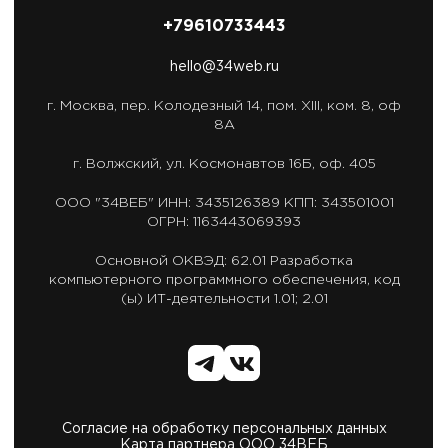
+79610733443
hello@34web.ru
г. Москва,
пер. Колодезный 14, пом. XIII, ком. 8, оф
8А
г. Волжский,
ул. Космонавтов 16Б, оф. 405
ООО "34ВЕБ"
ИНН: 3435126389
КПП: 343501001
ОГРН: 1163443069393
Основной ОКВЭД: 62.01
Разработка
компьютерного программного обеспечения,
код
(ы) ИТ-деятельности 1.01; 2.01
Согласие на обработку персональных данных
Карта партнера ООО 34ВЕБ