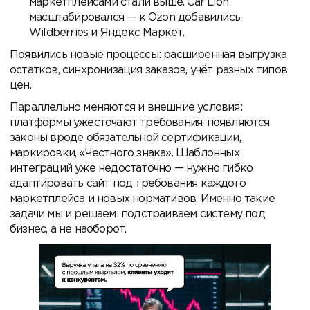
маркетплейсами стали выше. Car Lion
масштабировался — к Ozon добавились
Wildberries и Яндекс Маркет.
Появились новые процессы: расширенная выгрузка
остатков, синхронизация заказов, учёт разных типов
цен.
Параллельно меняются и внешние условия:
платформы ужесточают требования, появляются
законы вроде обязательной сертификации,
маркировки, «Честного знака». Шаблонных
интеграций уже недостаточно — нужно гибко
адаптировать сайт под требования каждого
маркетплейса и новых нормативов. Именно такие
задачи мы и решаем: подстраиваем систему под
бизнес, а не наоборот.