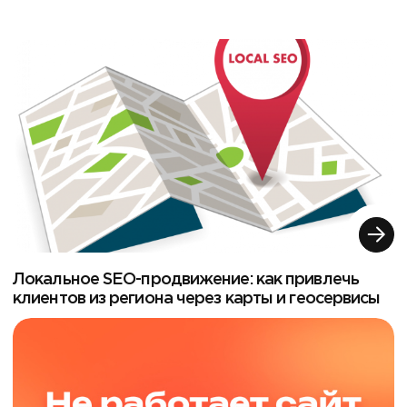
Локальное SEO-продвижение: как привлечь
клиентов из региона через карты и геосервисы