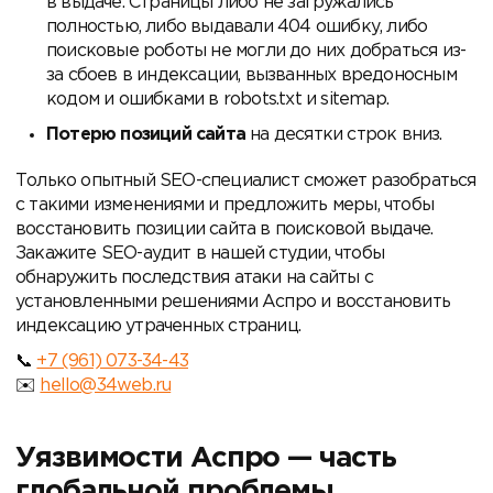
в выдаче. Страницы либо не загружались
полностью, либо выдавали 404 ошибку, либо
поисковые роботы не могли до них добраться из-
за сбоев в индексации, вызванных вредоносным
кодом и ошибками в robots.txt и sitemap.
Потерю позиций сайта
на десятки строк вниз.
Только опытный SEO-специалист сможет разобраться
с такими изменениями и предложить меры, чтобы
восстановить позиции сайта в поисковой выдаче.
Закажите SEO-аудит в нашей студии, чтобы
обнаружить последствия атаки на сайты с
установленными решениями Аспро и восстановить
индексацию утраченных страниц.
+7 (961) 073-34-43
hello@34web.ru
Уязвимости Аспро — часть
глобальной проблемы