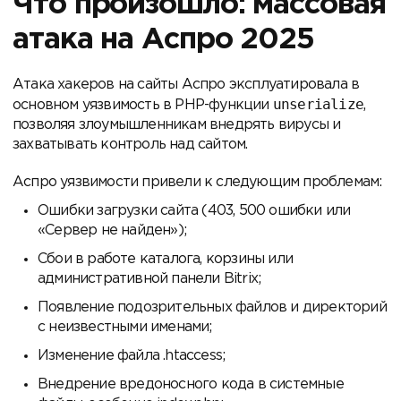
Что произошло: массовая
атака на Аспро 2025
Атака хакеров на сайты Аспро эксплуатировала в
unserialize
основном уязвимость в PHP-функции
,
позволяя злоумышленникам внедрять вирусы и
захватывать контроль над сайтом.
Аспро уязвимости привели к следующим проблемам:
Ошибки загрузки сайта (403, 500 ошибки или
«Сервер не найден»);
Сбои в работе каталога, корзины или
административной панели Bitrix;
Появление подозрительных файлов и директорий
с неизвестными именами;
Изменение файла .htaccess;
Внедрение вредоносного кода в системные