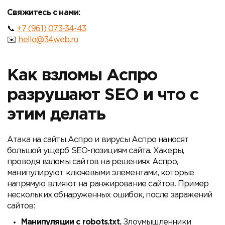
Свяжитесь с нами:
+7 (961) 073-34-43
hello@34web.ru
Как взломы Аспро
разрушают SEO и что с
этим делать
Атака на сайты Аспро и вирусы Аспро наносят
большой ущерб SEO-позициям сайта. Хакеры,
проводя взломы сайтов на решениях Аспро,
манипулируют ключевыми элементами, которые
напрямую влияют на ранжирование сайтов. Пример
нескольких обнаруженных ошибок, после заражений
сайтов:
Манипуляции с robots.txt.
Злоумышленники