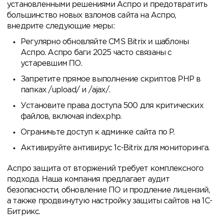
установленными решениями Аспро и предотвратить
большинство новых взломов сайта на Аспро,
внедрите следующие меры:
Регулярно обновляйте CMS Bitrix и шаблоны
Аспро. Аспро баги 2025 часто связаны с
устаревшим ПО.
Запретите прямое выполнение скриптов PHP в
папках /upload/ и /ajax/.
Установите права доступа 500 для критических
файлов, включая index.php.
Ограничьте доступ к админке сайта по P.
Активируйте антивирус 1с-Bitrix для мониторинга.
Аспро защита от вторжений требует комплексного
подхода. Наша компания предлагает аудит
безопасности, обновление ПО и продление лицензий,
а также продвинутую настройку защиты сайтов на 1С-
Битрикс.