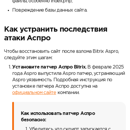
файлы, особенно index.php;
Повреждение базы данных сайта.
Как устранить последствия
атаки Аспро
Чтобы восстановить сайт после взлома Bitrix Aspro,
следуйте этим шагам:
Установите патчер Аспро Bitrix.
В феврале 2025
года Aspro выпустила Aspro патчер, устраняющий
Aspro уязвимость. Подробная инструкция по
установке патчера Аспро доступна на
официальном сайте
компании.
Как использовать патчер Аспро
безопасно:
Убедитесь, что скрипт запускается с