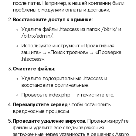
после патча. Например, в нашей компании, были
проблемы с модулями оплаты и доставки.
Восстановите доступ к админке:
Удалите файлы .htaccess из папок /bitrix/ и
/bitrix/admin/.
Используйте инструмент «Проактивная
защита» → «Поиск троянов» → «Проверка
.htaccess».
Очистите файлы:
Удалите подозрительные .htaccess и
восстановите оригинальные.
Проверьте index.php — и почистите его.
Перезапустите сервер
, чтобы остановить
вредоносные процессы.
Проведите удаление вирусов
. Проанализируйте
файлы и удалите все следы заражения,
загруженные через уязвимость в решениях Aspro.