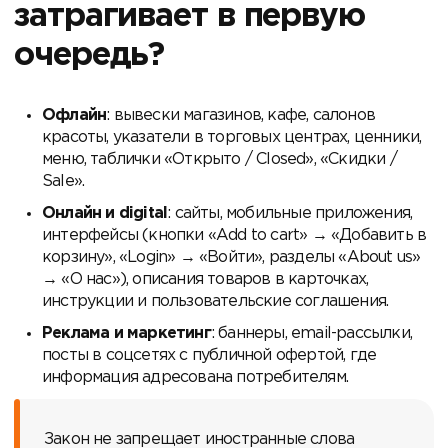
затрагивает в первую
очередь?
Офлайн
: вывески магазинов, кафе, салонов
красоты, указатели в торговых центрах, ценники,
меню, таблички «Открыто / Closed», «Скидки /
Sale».
Онлайн и digital
: сайты, мобильные приложения,
интерфейсы (кнопки «Add to cart» → «Добавить в
корзину», «Login» → «Войти», разделы «About us»
→ «О нас»), описания товаров в карточках,
инструкции и пользовательские соглашения.
Реклама и маркетинг
: баннеры, email-рассылки,
посты в соцсетях с публичной офертой, где
информация адресована потребителям.
Закон не запрещает иностранные слова