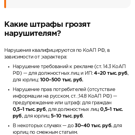
Какие штрафы грозят
нарушителям?
Нарушения квалифицируются по КоАП РФ, в
зависимости от ;характера:
Нарушение требований к рекламе (ст. 14.3 КоАП
РФ) — для должностных лиц и ИП:
4–20 тыс.
руб
.,
для юрлиц:
100–500 тыс.
руб.
Нарушение прав потребителей (отсутствие
информации на русском, ст. ;14.8 КоАП РФ) —
предупреждение или штраф: для граждан
0,5–1 тыс.
руб
., для должностных лиц
0,5–1 тыс.
руб
., для юрлиц
5–10 тыс.
руб
.
В некоторых случаях — до
30–40 тыс.
руб.
для
юрлиц по смежным статьям.