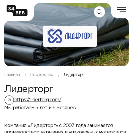
Главная
Портфолио
Лидерторг
Лидерторг
https://lidertorg.com/
Мы работаем 5 лет и 6 месяцев
Компания «Лидерторг» с 2007 года занимается
производством укрывных и упаковочных материалов,