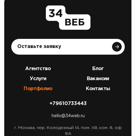
Оставьте заявку
Агентство
Блог
Услуги
Вакансии
Портфолио
Контакты
+79610733443
hello@34web.ru
г. Москва,
пер. Колодезный 14, пом. XIII, ком. 8, оф
8А