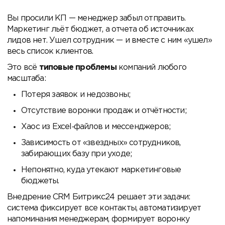
Вы просили КП — менеджер забыл отправить.
Маркетинг льёт бюджет, а отчета об источниках
лидов нет. Ушел сотрудник — и вместе с ним «ушел»
весь список клиентов.
Это всё
типовые проблемы
компаний любого
масштаба:
Потеря заявок и недозвоны;
Отсутствие воронки продаж и отчётности;
Хаос из Excel‑файлов и мессенджеров;
Зависимость от «звездных» сотрудников,
забирающих базу при уходе;
Непонятно, куда утекают маркетинговые
бюджеты.
Внедрение CRM Битрикс24 решает эти задачи:
система фиксирует все контакты, автоматизирует
напоминания менеджерам, формирует воронку