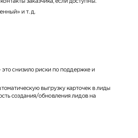
 контакты заказчика, если доступны.
нный» и т. д.
— это снизило риски по поддержке и
томатическую выгрузку карточек в лиды
ость создания/обновления лидов на