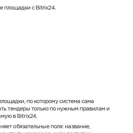
площадки с Bitrix24.
лощадки, по которому система сама
вать тендеры только по нужным правилам и
ую в Bitrix24.
няет обязательные поля: название,