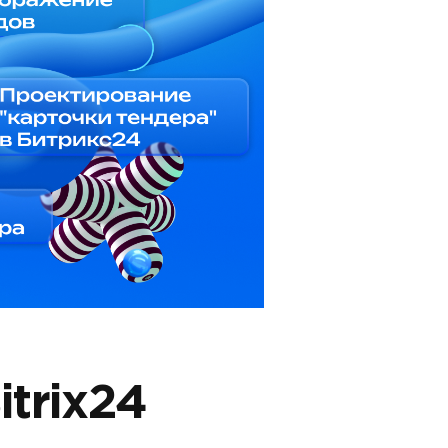
trix24