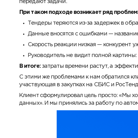
передают задачи.
При таком подходе возникает ряд проблем
Тендеры теряются из-за задержек в обра
Данные вносятся с ошибками — название,
Скорость реакции низкая — конкурент уж
Руководитель не видит полной картины: 
В итоге:
затраты времени растут, а эффектив
С этими же проблемами к нам обратился кл
участвующая в закупках на СБИС и РосТенд
Клиент сформулировал цель просто: «Мы хот
данных». И мы принялись за работу по авто