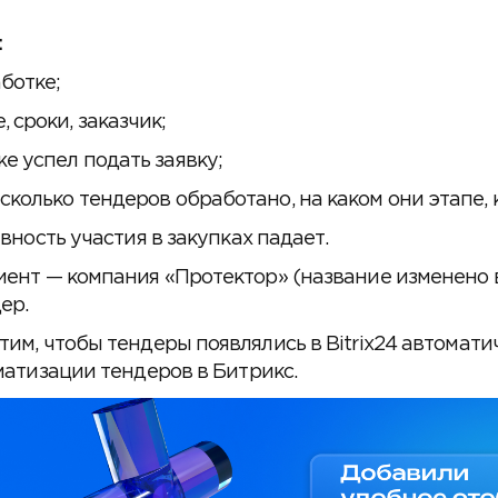
:
ботке;
 сроки, заказчик;
е успел подать заявку;
сколько тендеров обработано, на каком они этапе, 
ность участия в закупках падает.
иент — компания «Протектор» (название изменено в
ер.
им, чтобы тендеры появлялись в Bitrix24 автомати
матизации тендеров в Битрикс.