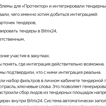
блемы для «Протектор» и интегрировали тендерные 
вали, чего именно хотим добиться интеграцией:
арточек тендеров,
ировать тендеры в Bitrix24,
етственным,
нке участия в закупках.
понять, где интеграция действительно возможна.
мы подтвердили, что с ними интеграция реальна.
ли набор фильтров в личном кабинете тендерной п
, отрасль, ключевые слова. Это позволяет генериро
строили сбор лидов из тендерных площадок напрям
ера» внутри Bitrix24. Система автоматически запол