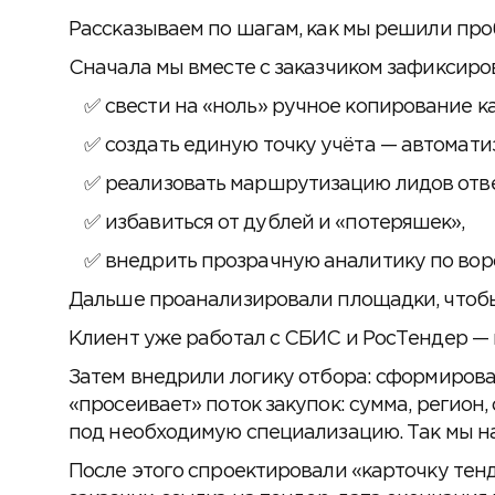
Рассказываем по шагам, как мы решили про
Сначала мы вместе с заказчиком зафиксиро
свести на «ноль» ручное копирование к
создать единую точку учёта — автоматиз
реализовать маршрутизацию лидов отв
избавиться от дублей и «потеряшек»,
внедрить прозрачную аналитику по воро
Дальше проанализировали площадки, чтобы 
Клиент уже работал с СБИС и РосТендер — 
Затем внедрили логику отбора: сформирова
«просеивает» поток закупок: сумма, регион
под необходимую специализацию. Так мы на
После этого спроектировали «карточку тенд