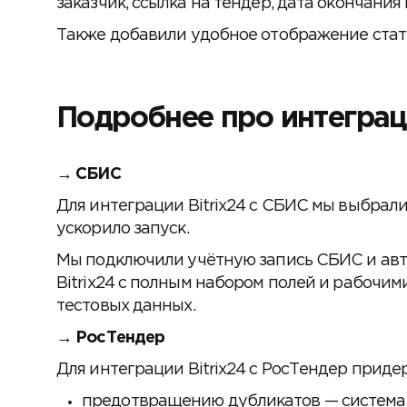
заказчик, ссылка на тендер, дата окончания 
Также добавили удобное отображение статус
Подробнее про интеграц
→
СБИС
Для интеграции Bitrix24 с СБИС мы выбрали
ускорило запуск.
Мы подключили учётную запись СБИС и авт
Bitrix24 с полным набором полей и рабочи
тестовых данных.
→
РосТендер
Для интеграции Bitrix24 с РосТендер приде
предотвращению дубликатов — система 