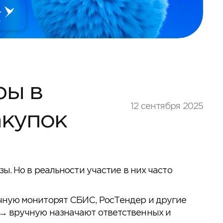
ры в
12 сентября 2025
акупок
ы. Но в реальности участие в них часто
чную мониторят СБИС, РосТендер и другие
 → вручную назначают ответственных и