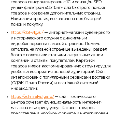
товаров синхронизирован с 1С и оснащён SEO-
умным фильтром «Сотбит» для быстрого поиска
товаров и создания дополнительных страниц.
Навигация простая, всё заточено под быстрый
поиск и покупку.
https://dof-vlg.ru/
— интернет-магазин сувенирного
и исторического оружия с динамичным
видеобаннером на главной странице. Помимо
каталога, на главной странице выведены: раздел
блога с полезными статьями, актуальные акции
компании и отзывы покупателей. Карточки
товаров имеют кастомизированную структуру для
удобства восприятия целевой аудиторией. Сайт
интегрирован с популярными сервисами доставки
(СДЭК, Почта России) и платёжной системой
Яндекс.Сплит.
https://admiralvolga.ru/
— сайт технического
центра сочетает функциональность интернет-
магазина и витрину услуг. Каталог товаров
представлен в удобном формате и интегрирован