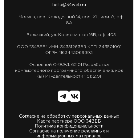
hello@34web.ru
г. Москва,
пер. Колодезный 14, пом. XIII, ком. 8, оф
8А
г. Волжский,
ул. Космонавтов 16Б, оф. 405
ООО "34ВЕБ"
ИНН: 3435126389
КПП: 343501001
ОГРН: 1163443069393
Основной ОКВЭД: 62.01
Разработка
компьютерного программного обеспечения,
код
(ы) ИТ-деятельности 1.01; 2.01
Согласие на обработку персональных данных
Карта партнера ООО 34ВЕБ
Политика конфиденциальности
Согласие на получение рекламных и
информационных материалов