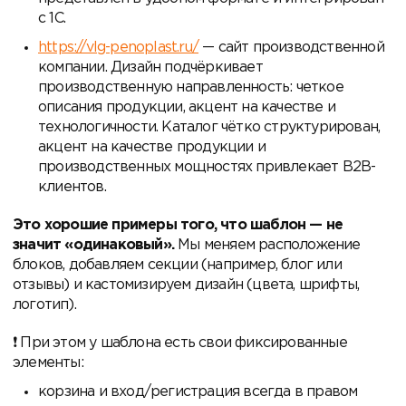
с 1С.
https://vlg-penoplast.ru/
— сайт производственной
компании. Дизайн подчёркивает
производственную направленность: четкое
описания продукции, акцент на качестве и
технологичности. Каталог чётко структурирован,
акцент на качестве продукции и
производственных мощностях привлекает B2B-
клиентов.
Это хорошие примеры того, что шаблон — не
значит «одинаковый».
Мы меняем расположение
блоков, добавляем секции (например, блог или
отзывы) и кастомизируем дизайн (цвета, шрифты,
логотип).
При этом у шаблона есть свои фиксированные
элементы:
корзина и вход/регистрация всегда в правом