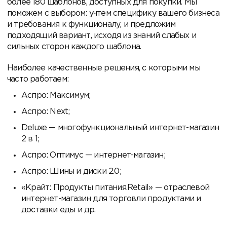
более 180 шаблонов, доступных для покупки. Мы
поможем с выбором: учтем специфику вашего бизнеса
и требования к функционалу, и предложим
подходящий вариант, исходя из знаний слабых и
сильных сторон каждого шаблона.
Наиболее качественные решения, с которыми мы
часто работаем:
Аспро: Максимум;
Аспро: Next;
Deluxe — многофункциональный интернет-магазин
2 в 1;
Аспро: Оптимус — интернет-магазин;
Аспро: Шины и диски 2.0;
«Крайт: Продукты питания.Retail» — отраслевой
интернет-магазин для торговли продуктами и
доставки еды и др.