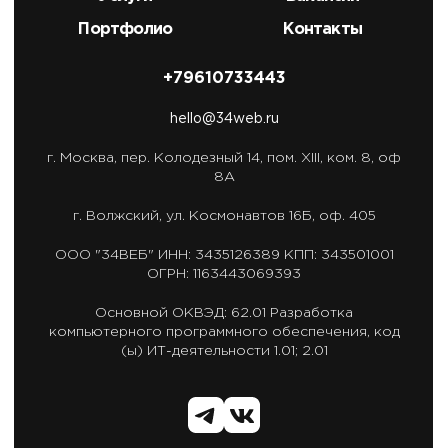
Портфолио
Контакты
+79610733443
hello@34web.ru
г. Москва,
пер. Колодезный 14, пом. XIII, ком. 8, оф
8А
г. Волжский,
ул. Космонавтов 16Б, оф. 405
ООО "34ВЕБ"
ИНН: 3435126389
КПП: 343501001
ОГРН: 1163443069393
Основной ОКВЭД: 62.01
Разработка
компьютерного программного обеспечения,
код
(ы) ИТ-деятельности 1.01; 2.01