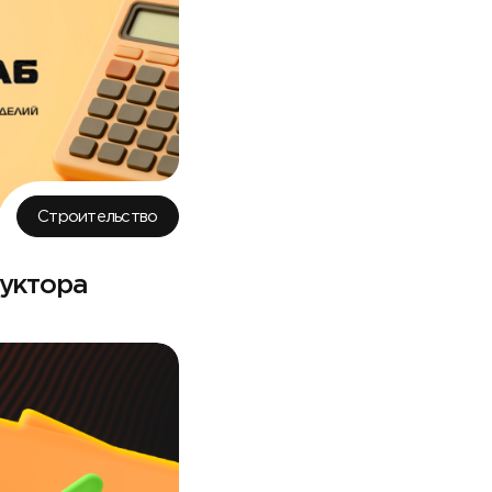
Строительство
руктора