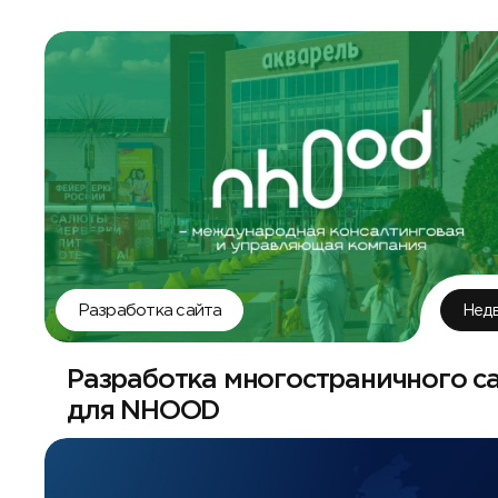
Разработка сайта
Нед
Разработка многостраничного с
для NHOOD