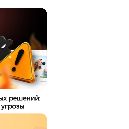
вых решений:
 угрозы