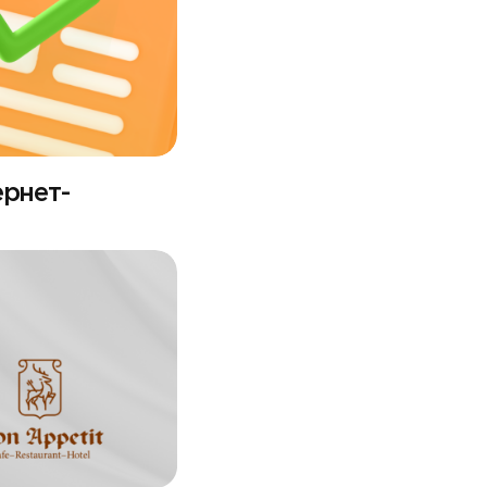
рнет-