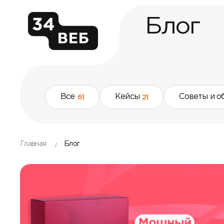
Блог
Все
Кейсы
Советы и о
61
21
Главная
Блог