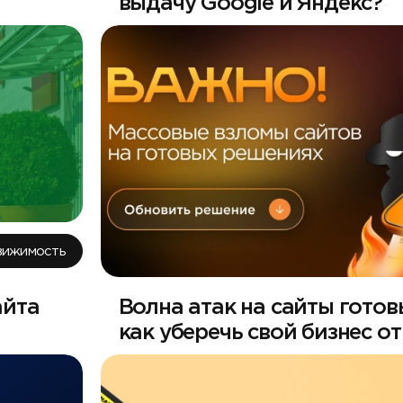
выдачу Google и Яндекс?
вижимость
айта
Волна атак на сайты гото
как уберечь свой бизнес от