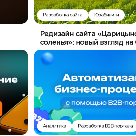
Разработка сайта
Юзабилити
Редизайн сайта «Царицын
соленья»: новый взгляд на
Аналитика
Разработка B2B портала