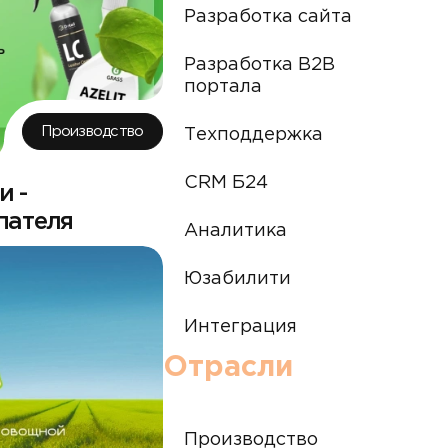
Разработка сайта
Разработка B2B
портала
Производство
Техподдержка
CRM Б24
и -
пателя
Аналитика
Юзабилити
Интеграция
Отрасли
Производство