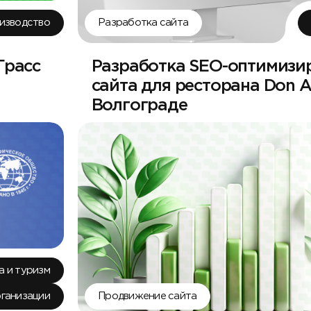
изводство
Разработка сайта
Грасс
Разработка SEO-оптимизи
сайта для ресторана Don Ap
Волгограде
а и туризм
ганизации
Продвижение сайта