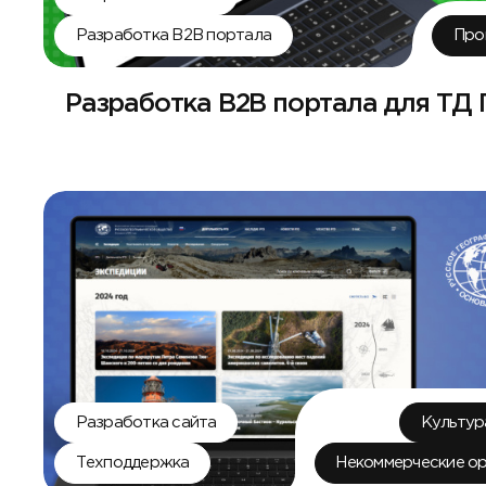
Разработка B2B портала
Про
Разработка B2B портала для ТД 
Разработка сайта
Культур
Техподдержка
Некоммерческие ор