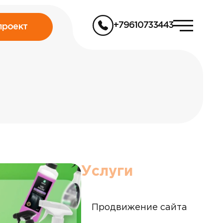
+79610733443
проект
Услуги
Продвижение сайта